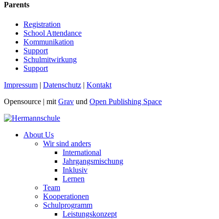
Parents
Registration
School Attendance
Kommunikation
Support
Schulmitwirkung
Support
Impressum
|
Datenschutz
|
Kontakt
Opensource |
mit
Grav
und
Open Publishing Space
About Us
Wir sind anders
International
Jahrgangsmischung
Inklusiv
Lernen
Team
Kooperationen
Schulprogramm
Leistungskonzept