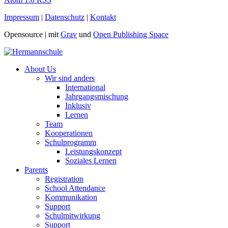
Impressum
|
Datenschutz
|
Kontakt
Opensource |
mit
Grav
und
Open Publishing Space
About Us
Wir sind anders
International
Jahrgangsmischung
Inklusiv
Lernen
Team
Kooperationen
Schulprogramm
Leistungskonzept
Soziales Lernen
Parents
Registration
School Attendance
Kommunikation
Support
Schulmitwirkung
Support