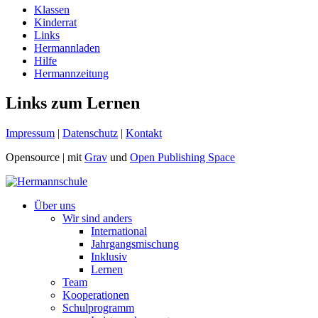
Klassen
Kinderrat
Links
Hermannladen
Hilfe
Hermannzeitung
Links zum Lernen
Impressum
|
Datenschutz
|
Kontakt
Opensource |
mit
Grav
und
Open Publishing Space
Über uns
Wir sind anders
International
Jahrgangsmischung
Inklusiv
Lernen
Team
Kooperationen
Schulprogramm