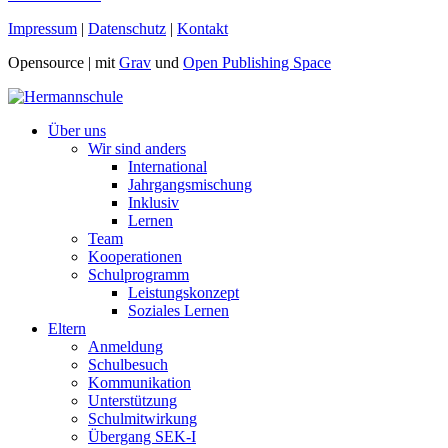
Impressum
|
Datenschutz
|
Kontakt
Opensource |
mit
Grav
und
Open Publishing Space
Über uns
Wir sind anders
International
Jahrgangsmischung
Inklusiv
Lernen
Team
Kooperationen
Schulprogramm
Leistungskonzept
Soziales Lernen
Eltern
Anmeldung
Schulbesuch
Kommunikation
Unterstützung
Schulmitwirkung
Übergang SEK-I