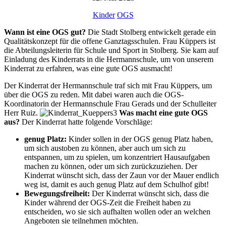
Kinder
OGS
Wann ist eine OGS gut?
Die Stadt Stolberg entwickelt gerade ein
Qualitätskonzept für die offene Ganztagsschulen. Frau Küppers ist
die Abteilungsleiterin für Schule und Sport in Stolberg. Sie kam auf
Einladung des Kinderrats in die Hermannschule, um von unserem
Kinderrat zu erfahren, was eine gute OGS ausmacht!
Der Kinderrat der Hermannschule traf sich mit Frau Küppers, um
über die OGS zu reden. Mit dabei waren auch die OGS-
Koordinatorin der Hermannschule Frau Gerads und der Schulleiter
Herr Ruiz.
Was macht eine gute OGS
aus?
Der Kinderrat hatte folgende Vorschläge:
genug Platz:
Kinder sollen in der OGS genug Platz haben,
um sich austoben zu können, aber auch um sich zu
entspannen, um zu spielen, um konzentriert Hausaufgaben
machen zu können, oder um sich zurückzuziehen. Der
Kinderrat wünscht sich, dass der Zaun vor der Mauer endlich
weg ist, damit es auch genug Platz auf dem Schulhof gibt!
Bewegungsfreiheit:
Der Kinderrat wünscht sich, dass die
Kinder während der OGS-Zeit die Freiheit haben zu
entscheiden, wo sie sich aufhalten wollen oder an welchen
Angeboten sie teilnehmen möchten.