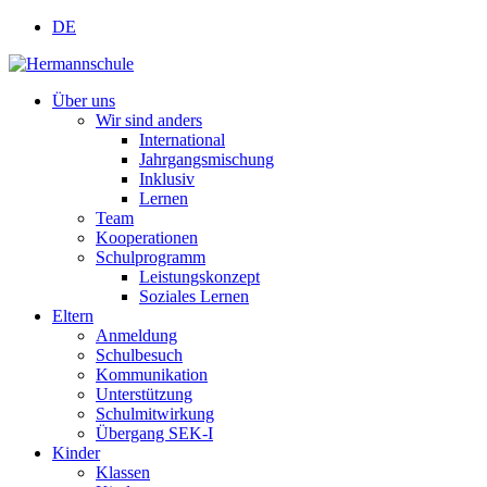
DE
Über uns
Wir sind anders
International
Jahrgangsmischung
Inklusiv
Lernen
Team
Kooperationen
Schulprogramm
Leistungskonzept
Soziales Lernen
Eltern
Anmeldung
Schulbesuch
Kommunikation
Unterstützung
Schulmitwirkung
Übergang SEK-I
Kinder
Klassen